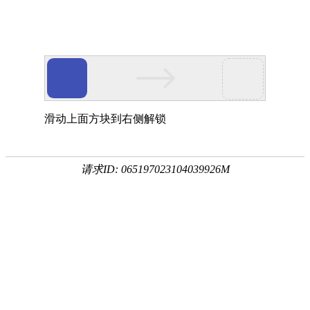
滑动上面方块到右侧解锁
请求ID: 065197023104039926M